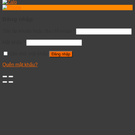
Đăng nhập
Tên tài khoản hoặc địa chỉ email
*
Mật khẩu
*
Ghi nhớ mật khẩu
Đăng nhập
Quên mật khẩu?