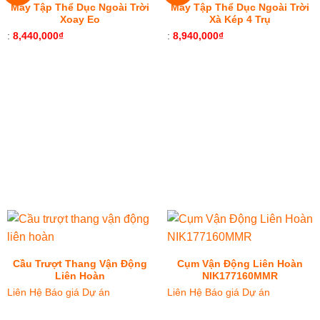
Máy Tập Thể Dục Ngoài Trời
Máy Tập Thể Dục Ngoài Trời
Xoay Eo
Xà Kép 4 Trụ
:
8,440,000
₫
:
8,940,000
₫
Cầu Trượt Thang Vận Động
Cụm Vận Động Liên Hoàn
Liên Hoàn
NIK177160MMR
Liên Hệ Báo giá Dự án
Liên Hệ Báo giá Dự án