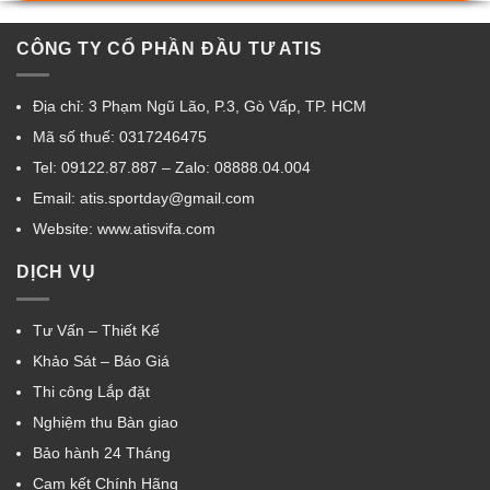
CÔNG TY CỔ PHẦN ĐẦU TƯ ATIS
Địa chỉ: 3 Phạm Ngũ Lão, P.3, Gò Vấp, TP. HCM
Mã số thuế: 0317246475
Tel: 09122.87.887 – Zalo: 08888.04.004
Email: atis.sportday@gmail.com
Website: www.atisvifa.com
DỊCH VỤ
Tư Vấn – Thiết Kế
Khảo Sát – Báo Giá
Thi công Lắp đặt
Nghiệm thu Bàn giao
Bảo hành 24 Tháng
Cam kết Chính Hãng