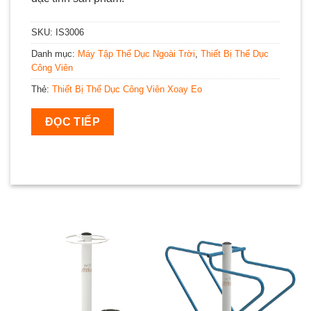
SKU:
IS3006
Danh mục:
Máy Tập Thể Dục Ngoài Trời
,
Thiết Bị Thể Dục
Công Viên
Thẻ:
Thiết Bị Thể Dục Công Viên Xoay Eo
ĐỌC TIẾP