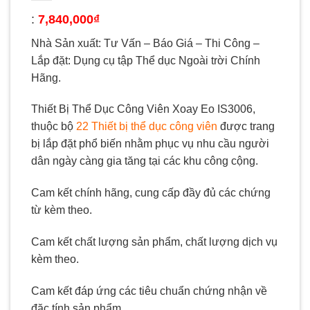
:
7,840,000
₫
Nhà Sản xuất: Tư Vấn – Báo Giá – Thi Công –
Lắp đặt: Dụng cụ tập Thể dục Ngoài trời Chính
Hãng.
Thiết Bị Thể Dục Công Viên Xoay Eo IS3006,
thuộc bộ
22 Thiết bị thể dục công viên
được trang
bị lắp đặt phổ biến nhằm phục vụ nhu cầu người
dân ngày càng gia tăng tại các khu công cộng.
Cam kết chính hãng, cung cấp đầy đủ các chứng
từ kèm theo.
Cam kết chất lượng sản phẩm, chất lượng dịch vụ
kèm theo.
Cam kết đáp ứng các tiêu chuẩn chứng nhận về
đặc tính sản phẩm.