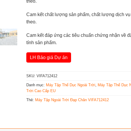
theo.
Cam kết chất lượng sản phẩm, chất lượng dịch v
theo.
Cam kết đáp ứng các tiêu chuẩn chứng nhận về đ
tính sản phẩm.
LH Báo giá Dự án
SKU:
VIFA712412
Danh mục:
Máy Tập Thể Dục Ngoài Trời
,
Máy Tập Thể Dục N
Trời Cao Cấp EU
Thẻ:
Máy Tập Ngoài Trời Đạp Chân VIFA712412