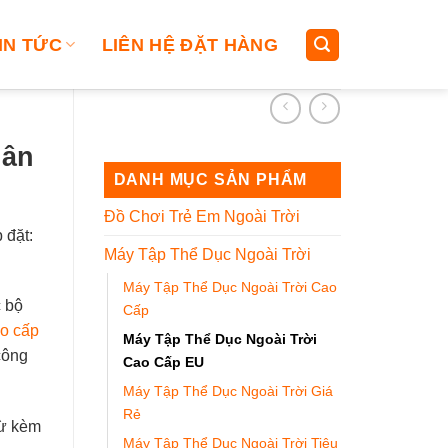
IN TỨC
LIÊN HỆ ĐẶT HÀNG
hân
DANH MỤC SẢN PHẨM
Đồ Chơi Trẻ Em Ngoài Trời
 đặt:
Máy Tập Thể Dục Ngoài Trời
Máy Tập Thể Dục Ngoài Trời Cao
 bộ
Cấp
o cấp
Máy Tập Thể Dục Ngoài Trời
công
Cao Cấp EU
Máy Tập Thể Dục Ngoài Trời Giá
Rẻ
từ kèm
Máy Tập Thể Dục Ngoài Trời Tiêu