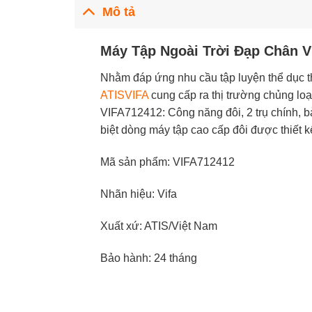
Mô tả
Máy Tập Ngoài Trời Đạp Chân 
Nhằm đáp ứng nhu cầu tập luyện thể dục thể
ATISVIFA
cung cấp ra thị trường chủng lo
VIFA712412: Công năng đôi, 2 trụ chính, 
biệt dòng máy tập cao cấp đôi được thiế
Mã sản phẩm: VIFA712412
Nhãn hiệu: Vifa
Xuất xứ: ATIS/Việt Nam
Bảo hành: 24 tháng