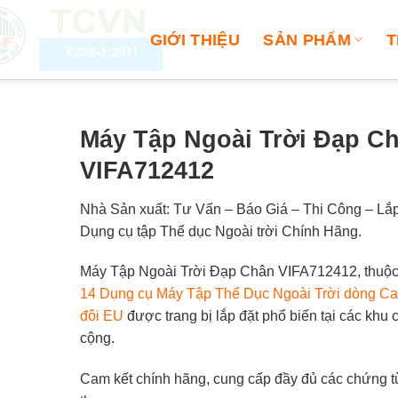
GIỚI THIỆU
SẢN PHẨM
T
Máy Tập Ngoài Trời Đạp C
VIFA712412
Nhà Sản xuất: Tư Vấn – Báo Giá – Thi Công – Lắp
Dụng cụ tập Thể dục Ngoài trời Chính Hãng.
Máy Tập Ngoài Trời Đạp Chân VIFA712412, thuộc
14 Dụng cụ Máy Tập Thể Dục Ngoài Trời dòng Ca
đôi EU
được trang bị lắp đặt phổ biến tại các khu 
cộng.
Cam kết chính hãng, cung cấp đầy đủ các chứng 