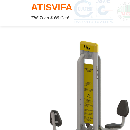
Skip
ATISVIFA
to
Thể Thao & Đồ Chơi
content