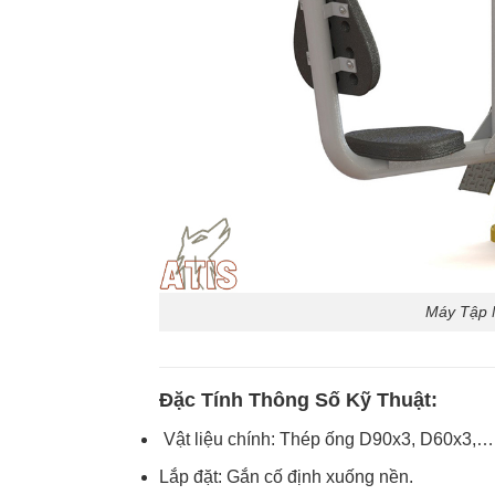
Máy Tập 
Đặc Tính Thông Số Kỹ Thuật:
­­ Vật liệu chính: Thép ống D90x3, D60x3,
Lắp đặt: Gắn cố định xuống nền.