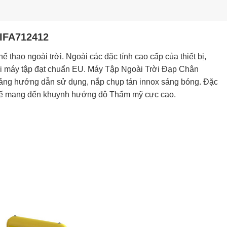
VIFA712412
 thao ngoài trời. Ngoài các đặc tính cao cấp của thiết bị,
ại máy tập đạt chuẩn EU. Máy Tập Ngoài Trời Đạp Chân
bảng hướng dẫn sử dụng, nắp chụp tán innox sáng bóng. Đặc
t kế mang đến khuynh hướng độ Thẩm mỹ cực cao.