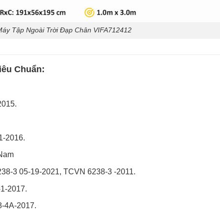
 Máy Tập Ngoài Trời Đạp Chân VIFA712412
iêu Chuẩn:
2015.
1-2016.
 Nam
38-3 05-19-2021, TCVN 6238-3 -2011.
1-2017.
-4A-2017.