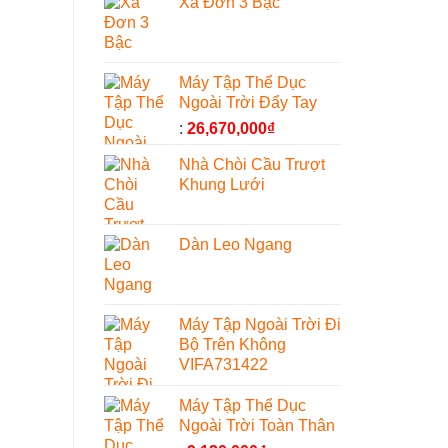
Xà Đơn 3 Bậc
Máy Tập Thể Dục
Ngoài Trời Đẩy Tay
:
26,670,000
₫
Nhà Chòi Cầu Trượt
Khung Lưới
Dàn Leo Ngang
Máy Tập Ngoài Trời Đi
Bộ Trên Không
VIFA731422
Máy Tập Thể Dục
Ngoài Trời Toàn Thân