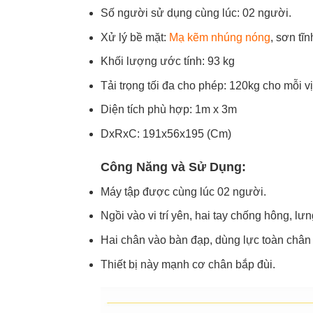
Số người sử dụng cùng lúc: 02 người.
Xử lý bề mặt:
Mạ kẽm nhúng nóng
, sơn tĩn
Khối lượng ước tính: 93 kg
Tải trọng tối đa cho phép: 120kg cho mỗi vị 
Diện tích phù hợp: 1m x 3m
DxRxC: 191x56x195 (Cm)
Công Năng và Sử Dụng:
Máy tập được cùng lúc 02 người.
Ngồi vào vi trí yên, hai tay chống hông, lưn
Hai chân vào bàn đạp, dùng lực toàn chân 
Thiết bị này mạnh cơ chân bắp đùi.