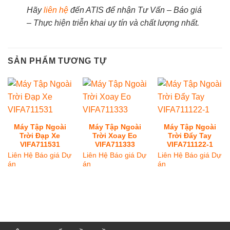
Hãy
liên hệ
đến ATIS để nhận Tư Vấn – Báo giá
– Thực hiện triễn khai uy tín và chất lượng nhất.
SẢN PHẨM TƯƠNG TỰ
Máy Tập Ngoài
Máy Tập Ngoài
Máy Tập Ngoài
Trời Đạp Xe
Trời Xoay Eo
Trời Đẩy Tay
VIFA711531
VIFA711333
VIFA711122-1
Liên Hệ Báo giá Dự
Liên Hệ Báo giá Dự
Liên Hệ Báo giá Dự
án
án
án