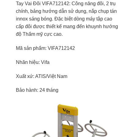
Tay Vai Đôi VIFA712142: Công năng đôi, 2 trụ
chính, bảng hướng dẫn sử dụng, nắp chụp tán
innox sáng bóng. Đặc biệt dòng máy tập cao
cấp đôi được thiết kế mang đến khuynh hướng
độ Thẩm mỹ cực cao.
Mã sản phẩm: VIFA712142
Nhãn hiệu: Vifa
Xuất xứ: ATIS/Việt Nam
Bảo hành: 24 tháng