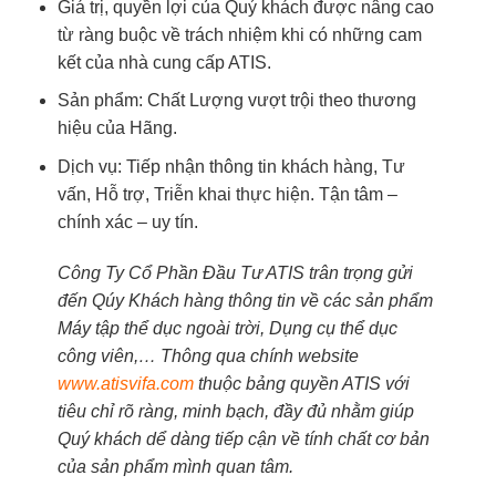
Giá trị, quyền lợi của Quý khách được nâng cao
từ ràng buộc về trách nhiệm khi có những cam
kết của nhà cung cấp ATIS.
Sản phẩm: Chất Lượng vượt trội theo thương
hiệu của Hãng.
Dịch vụ: Tiếp nhận thông tin khách hàng, Tư
vấn, Hỗ trợ, Triễn khai thực hiện. Tận tâm –
chính xác – uy tín.
Công Ty Cổ Phần Đầu Tư ATIS trân trọng gửi
đến Qúy Khách hàng thông tin về các sản phẩm
Máy tập thể dục ngoài trời, Dụng cụ thể dục
công viên,… Thông qua chính website
www.atisvifa.com
thuộc bảng quyền ATIS với
tiêu chỉ rõ ràng, minh bạch, đầy đủ nhằm giúp
Quý khách dể dàng tiếp cận về tính chất cơ bản
của sản phẩm mình quan tâm.