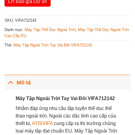
LH Báo giá Dự án
SKU:
VIFA712142
Danh mục:
Máy Tập Thể Dục Ngoài Trời
,
Máy Tập Thể Dục Ngoài Trời
Cao Cấp EU
Thẻ:
Máy Tập Ngoài Trời Tay Vai Đôi VIFA712142
Mô tả
Máy Tập Ngoài Trời Tay Vai Đôi VIFA712142
Nhằm đáp ứng nhu cầu tập luyện thể dục thể
thao ngoài trời. Ngoài các đặc tính cao cấp của
thiết bị,
ATISVIFA
cung cấp ra thị trường chủng
loại máy tập đạt chuẩn EU. Máy Tập Ngoài Trời