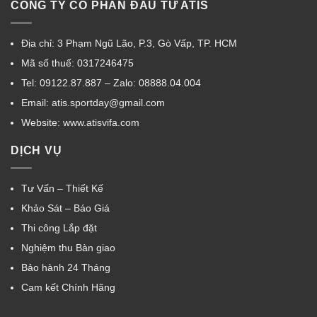
CÔNG TY CỔ PHẦN ĐẦU TƯ ATIS
Địa chỉ: 3 Phạm Ngũ Lão, P.3, Gò Vấp, TP. HCM
Mã số thuế: 0317246475
Tel: 09122.87.887 – Zalo: 08888.04.004
Email: atis.sportday@gmail.com
Website: www.atisvifa.com
DỊCH VỤ
Tư Vấn – Thiết Kế
Khảo Sát – Báo Giá
Thi công Lắp đặt
Nghiệm thu Bàn giao
Bảo hành 24 Tháng
Cam kết Chính Hãng