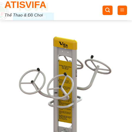
ATISVIFA
Skip
to
Thể Thao & Đồ Chơi
content