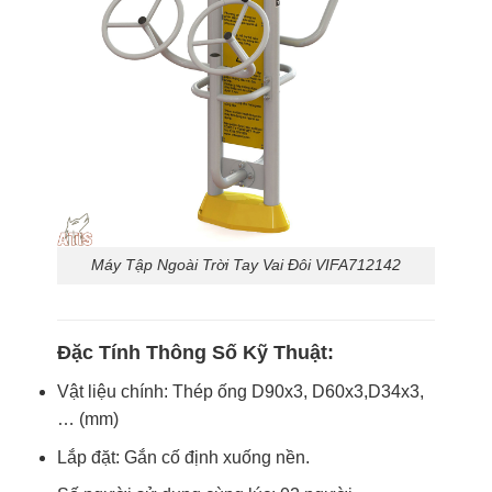
Máy Tập Ngoài Trời Tay Vai Đôi VIFA712142
Đặc Tính Thông Số Kỹ Thuật:
Vật liệu chính: Thép ống D90x3, D60x3,D34x3,
… (mm)
Lắp đặt: Gắn cố định xuống nền.