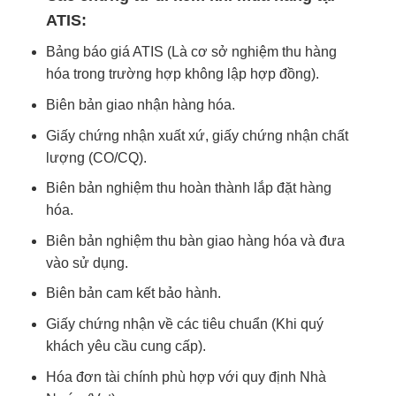
ATIS:
Bảng báo giá ATIS (Là cơ sở nghiệm thu hàng
hóa trong trường hợp không lập hợp đồng).
Biên bản giao nhận hàng hóa.
Giấy chứng nhận xuất xứ, giấy chứng nhận chất
lượng (CO/CQ).
Biên bản nghiệm thu hoàn thành lắp đặt hàng
hóa.
Biên bản nghiệm thu bàn giao hàng hóa và đưa
vào sử dụng.
Biên bản cam kết bảo hành.
Giấy chứng nhận về các tiêu chuẩn (Khi quý
khách yêu cầu cung cấp).
Hóa đơn tài chính phù hợp với quy định Nhà