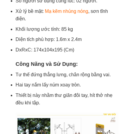
Số người sử dụng cùng lúc: 02 người.
Xử lý bề mặt:
Mạ kẽm nhúng nóng
, sơn tĩnh
điện.
Khối lượng ước tính: 85 kg
Diện tích phù hợp: 1.6m x 2.4m
DxRxC: 174x104x195 (Cm)
Công Năng và Sử Dụng:
Tư thế đứng thẳng lưng, chân rộng bằng vai.
Hai tay nắm lấy núm xoay tròn.
Thiết bị này nhằm thư giãn đôi tay, hít thở nhẹ
đều khi tập.