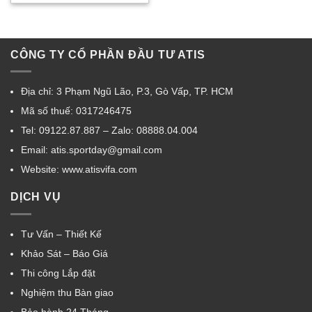
CÔNG TY CỔ PHẦN ĐẦU TƯ ATIS
Địa chỉ: 3 Phạm Ngũ Lão, P.3, Gò Vấp, TP. HCM
Mã số thuế: 0317246475
Tel: 09122.87.887 – Zalo: 08888.04.004
Email: atis.sportday@gmail.com
Website: www.atisvifa.com
DỊCH VỤ
Tư Vấn – Thiết Kế
Khảo Sát – Báo Giá
Thi công Lắp đặt
Nghiệm thu Bàn giao
Bảo hành 24 Tháng