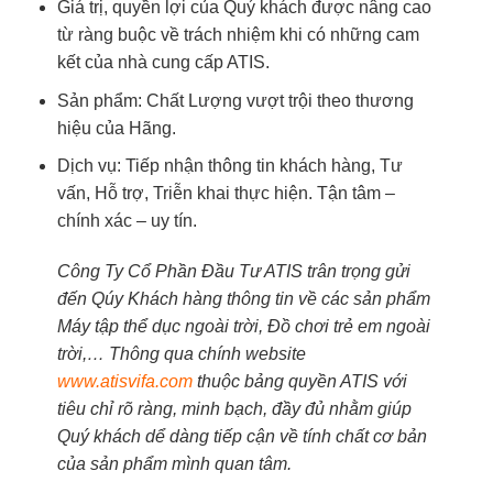
Giá trị, quyền lợi của Quý khách được nâng cao
từ ràng buộc về trách nhiệm khi có những cam
kết của nhà cung cấp ATIS.
Sản phẩm: Chất Lượng vượt trội theo thương
hiệu của Hãng.
Dịch vụ: Tiếp nhận thông tin khách hàng, Tư
vấn, Hỗ trợ, Triễn khai thực hiện. Tận tâm –
chính xác – uy tín.
Công Ty Cổ Phần Đầu Tư ATIS trân trọng gửi
đến Qúy Khách hàng thông tin về các sản phẩm
Máy tập thể dục ngoài trời, Đồ chơi trẻ em ngoài
trời,… Thông qua chính website
www.atisvifa.com
thuộc bảng quyền ATIS với
tiêu chỉ rõ ràng, minh bạch, đầy đủ nhằm giúp
Quý khách dể dàng tiếp cận về tính chất cơ bản
của sản phẩm mình quan tâm.