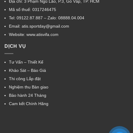
Địa chỉ: 3 Phạm Ngũ Lão, P.3, Gò Vấp, TP. HCM
Mã số thuế: 0317246475
Tel: 09122.87.887 – Zalo: 08888.04.004
Email: atis.sportday@gmail.com
Website: www.atisvifa.com
DỊCH VỤ
Tư Vấn – Thiết Kế
Khảo Sát – Báo Giá
Thi công Lắp đặt
Nghiệm thu Bàn giao
Bảo hành 24 Tháng
Cam kết Chính Hãng