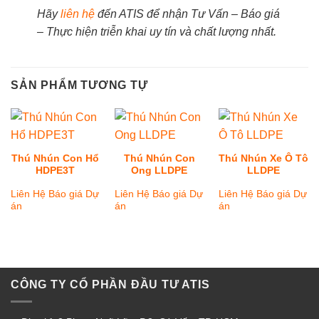
Hãy
liên hệ
đến ATIS để nhận Tư Vấn – Báo giá
– Thực hiện triễn khai uy tín và chất lượng nhất.
SẢN PHẨM TƯƠNG TỰ
Thú Nhún Con Hổ
Thú Nhún Con
Thú Nhún Xe Ô Tô
HDPE3T
Ong LLDPE
LLDPE
Liên Hệ Báo giá Dự
Liên Hệ Báo giá Dự
Liên Hệ Báo giá Dự
án
án
án
CÔNG TY CỔ PHẦN ĐẦU TƯ ATIS