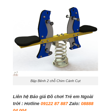
Bập Bênh 2 chỗ Chim Cánh Cụt
Liên hệ Báo giá Đồ chơi Trẻ em Ngoài
trời : Hotline
09122 87 887
Zalo:
08888
04 004