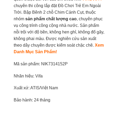
chuyên thi công lắp đặt Đồ Chơi Trẻ Em Ngoài
Trời. Bập Bênh 2 chỗ Chim Cánh Cụt, thuộc
nhóm
sản phẩm chất lượng cao
, chuyên phục
vụ công trình công cộng nhà nước. Sản phẩm
nỗi trội với độ bền, không hen ghỉ, không đổ gãy,
không phai màu. Được nghiên cứu sản xuất
theo dây chuyền được kiểm soát chặc chẽ.
Xem
Danh Mục Sản Phẩm!
Mã sản phẩm: NIK7314152P
Nhãn hiệu: Vifa
Xuất xứ: ATIS/Việt Nam
Bảo hành: 24 tháng