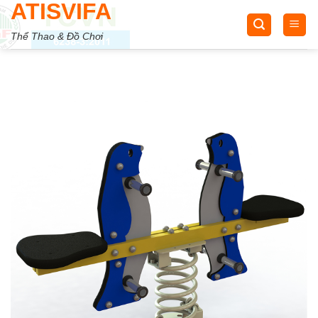
ATISVIFA
Skip
to
Thể Thao & Đồ Chơi
content