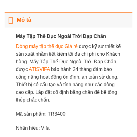
Mô tả
Máy Tập Thể Dục Ngoài Trời Đạp Chân
Dòng máy tập thể dục Giá rẻ
được kỹ sư thiết kế
sản xuất nhằm tiết kiệm tối đa chi phí cho Khách
hàng. Máy Tập Thể Dục Ngoài Trời Đạp Chân,
được
ATISVIFA
bảo hành 24 tháng đảm bảo
công năng hoạt động ổn định, an toàn sử dụng.
Thiết bị có cấu tạo và tính năng như các dòng
cao cấp. Lắp đặt cố định bằng chân đế bê tông
thép chắc chắn.
Mã sản phẩm: TR3400
Nhãn hiệu: Vifa