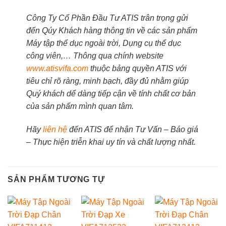
Công Ty Cổ Phần Đầu Tư ATIS trân trọng gửi
đến Qúy Khách hàng thông tin về các sản phẩm
Máy tập thể dục ngoài trời, Dụng cụ thể dục
công viên,… Thông qua chính website
www.atisvifa.com
thuộc bảng quyền ATIS với
tiêu chỉ rõ ràng, minh bạch, đầy đủ nhằm giúp
Quý khách dể dàng tiếp cận về tính chất cơ bản
của sản phẩm mình quan tâm.
Hãy
liên hệ
đến ATIS để nhận Tư Vấn – Báo giá
– Thực hiện triễn khai uy tín và chất lượng nhất.
SẢN PHẨM TƯƠNG TỰ