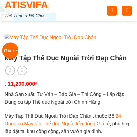
ATISVIFA
Skip
to
Thể Thao & Đồ Chơi
content
Giá rẻ
Máy Tập Thể Dục Ngoài Trời Đạp Chân
:
11,200,000
₫
Nhà Sản xuất: Tư Vấn – Báo Giá – Thi Công – Lắp đặt:
Dụng cụ tập Thể dục Ngoài trời Chính Hãng.
Máy Tập Thể Dục Ngoài Trời Đạp Chân , thuộc Bộ
24
Dụng cụ Máy tập Thể dục Ngoài trời dòng Giá rẻ
, phù hợp
lắp đặt tại khu công cộng, sân vườn gia đình.