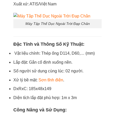
Xuất xứ: ATIS/Việt Nam
Máy Tập Thể Dục Ngoài Trời Đạp Chân
Đặc Tính và Thông Số Kỹ Thuật:
­ Vật liệu chính: Thép ống D114, D60,… (mm)
Lắp đặt: Gắn cố định xuống nền.
Số người sử dụng cùng lúc: 02 người.
Xử lý bề mặt:
Sơn tĩnh điện
.
DxRxC: 185x48x149
Diện tích lắp đặt phù hợp: 1m x 3m
Công Năng và Sử Dụng: